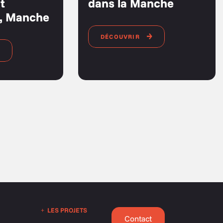
t
dans la Manche
e, Manche
DÉCOUVRIR
LES PROJETS
Contact