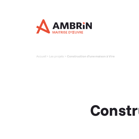
Panneau de gestion des cookies
Accueil
>
Les projets
>
Construction d’une maison à Vire
Constr