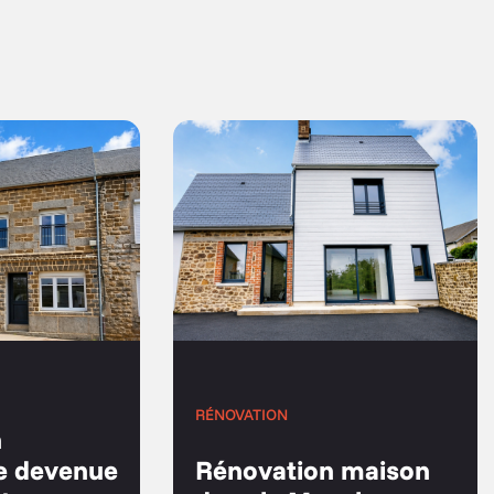
RÉNOVATION
n
e devenue
Rénovation maison