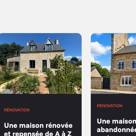
RÉNOVATION
RÉNOVATION
Une maiso
Une maison rénovée
abandonné
et repensée de A à Z