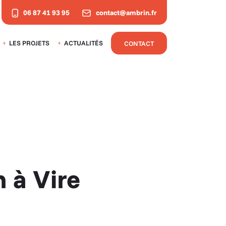
06 87 41 93 95
contact@ambrin.fr
LES PROJETS
ACTUALITÉS
CONTACT
 à Vire