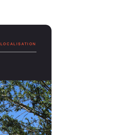
LOCALISATION
e