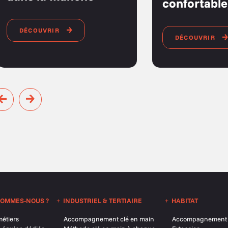
confortabl
DÉCOUVRIR
DÉCOUVRIR
SOMMES-NOUS ?
INDUSTRIEL & TERTIAIRE
HABITAT
étiers
Accompagnement clé en main
Accompagnement c