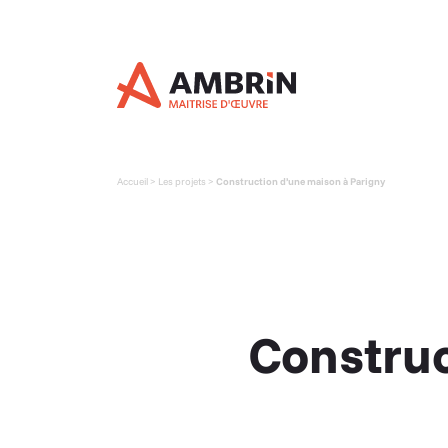
Panneau de gestion des cookies
Accueil
>
Les projets
>
Construction d’une maison à Parigny
Construc