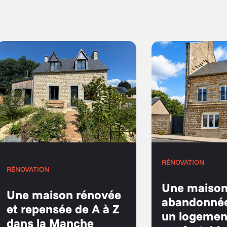
RÉNOVATION
RÉNOVATION
Une maiso
Une maison rénovée
abandonné
et repensée de A à Z
un logemen
dans la Manche