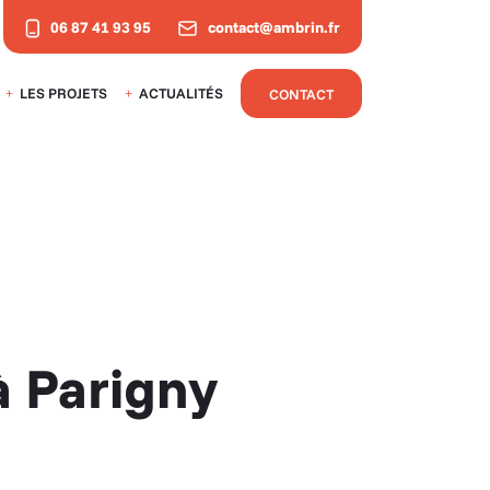
06 87 41 93 95
contact@ambrin.fr
LES PROJETS
ACTUALITÉS
CONTACT
à Parigny