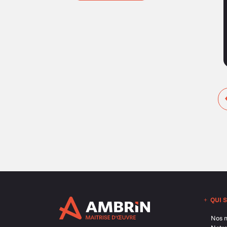
DÉCOUVRIR
QUI 
Nos m