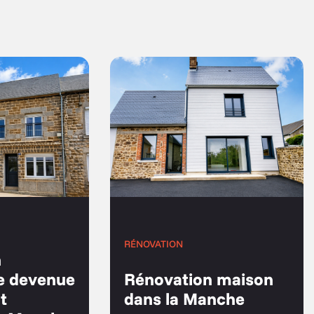
RÉNOVATION
n
e devenue
Rénovation maison
t
dans la Manche