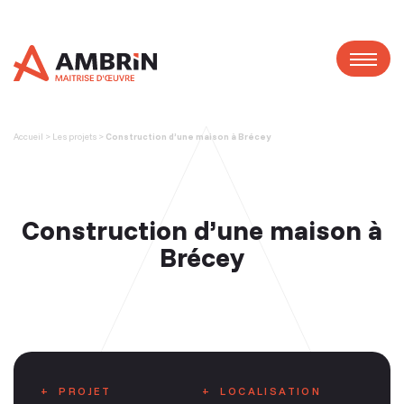
Panneau de gestion des cookies
Accueil
>
Les projets
>
Construction d’une maison à Brécey
Construction d’une maison à
Brécey
PROJET
LOCALISATION